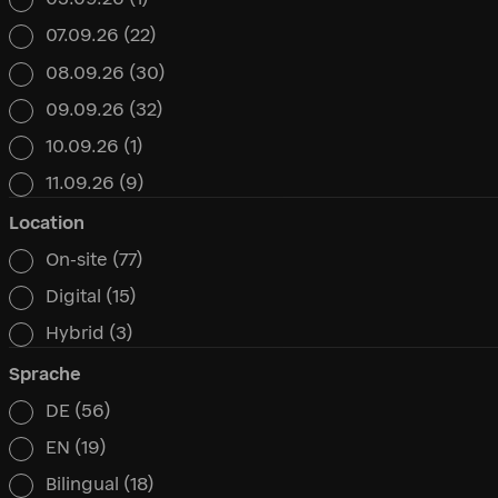
Datum
07.09.26
(22)
08.09.26
(30)
09.09.26
(32)
10.09.26
(1)
11.09.26
(9)
Location
On-site
(77)
Location
Digital
(15)
Hybrid
(3)
Sprache
DE
(56)
Sprache
EN
(19)
Bilingual
(18)