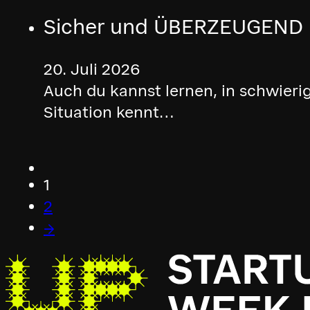
Sicher und ÜBERZEUGEND i
20. Juli 2026
Auch du kannst lernen, in schwieri
Situation kennt…
1
2
→