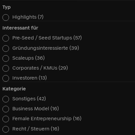
Typ
Highlights
(7)
Typ
Interessant für
Pre-Seed / Seed Startups
(57)
Interessant für
Gründungsinteressierte
(39)
Scaleups
(36)
Corporates / KMUs
(29)
Investoren
(13)
Kategorie
Sonstiges
(42)
Kategorie
Business Model
(16)
Female Entrepreneurship
(16)
Recht / Steuern
(16)