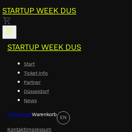
STARTUP WEEK DUS
STARTUP WEEK DUS
Start
Ticket Info
Partner
Düsseldorf
News
Programm
Warenkorb
EN
Kontakt
Impressum