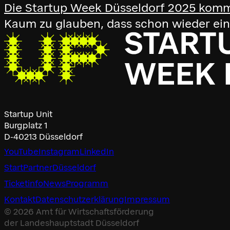
Die Startup Week Düsseldorf 2025 kom
Kaum zu glauben, dass schon wieder ein
Startup Unit
Burgplatz 1
D-40213 Düsseldorf
YouTube
Instagram
LinkedIn
Start
Partner
Düsseldorf
Ticketinfo
News
Programm
Kontakt
Datenschutz­erklärung
Impressum
© 2026 Amt für Wirtschaftsförderung
der Landeshauptstadt Düsseldorf