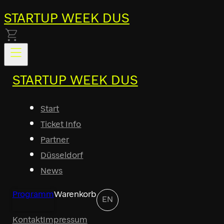
STARTUP WEEK DUS
STARTUP WEEK DUS
Start
Ticket Info
Partner
Düsseldorf
News
Programm
Warenkorb
EN
Kontakt
Impressum