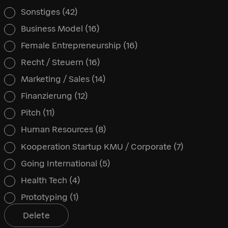
Sonstiges
(42)
Kategorie
Business Model
(16)
Female Entrepreneurship
(16)
Recht / Steuern
(16)
Marketing / Sales
(14)
Finanzierung
(12)
Pitch
(11)
Human Resources
(8)
Kooperation Startup KMU / Corporate
(7)
Going International
(5)
Health Tech
(4)
Prototyping
(1)
Delete