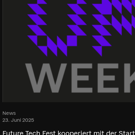
News
23. Juni 2025
Future Tech Fest kooperiert mit der St