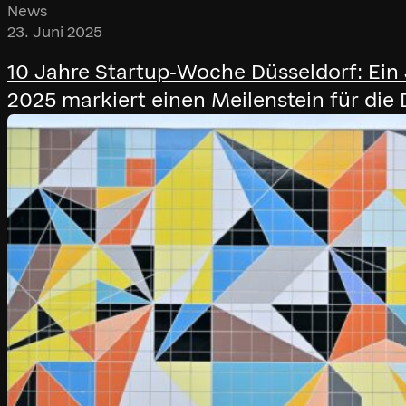
News
23. Juni 2025
10 Jahre Startup-Woche Düsseldorf: Ei
2025 markiert einen Meilenstein für die 