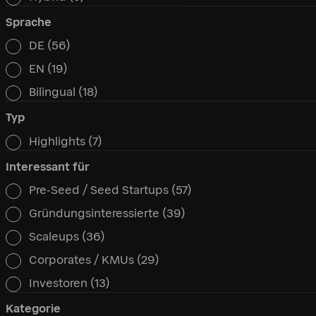
Sprache
DE
(56)
Sprache
EN
(19)
Bilingual
(18)
Typ
Highlights
(7)
Typ
Interessant für
Pre-Seed / Seed Startups
(57)
Interessant für
Gründungsinteressierte
(39)
Scaleups
(36)
Corporates / KMUs
(29)
Investoren
(13)
Kategorie