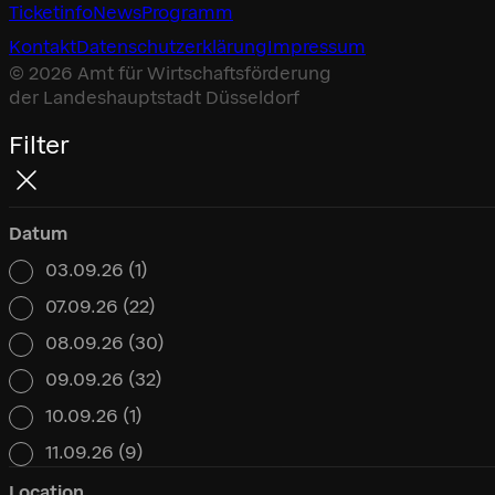
Ticketinfo
News
Programm
Kontakt
Datenschutz­erklärung
Impressum
© 2026 Amt für Wirtschaftsförderung
der Landeshauptstadt Düsseldorf
Filter
Datum
03.09.26
(1)
Datum
07.09.26
(22)
08.09.26
(30)
09.09.26
(32)
10.09.26
(1)
11.09.26
(9)
Location