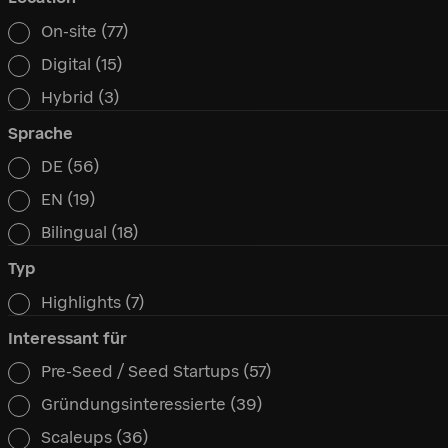
On-site
(77)
Location
Digital
(15)
Hybrid
(3)
Sprache
DE
(56)
Sprache
EN
(19)
Bilingual
(18)
Typ
Highlights
(7)
Typ
Interessant für
Pre-Seed / Seed Startups
(57)
Interessant für
Gründungsinteressierte
(39)
Scaleups
(36)