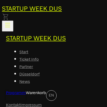
STARTUP WEEK DUS
STARTUP WEEK DUS
Start
Ticket Info
Partner
Düsseldorf
News
Programm
Warenkorb
EN
Kontakt
Impressum