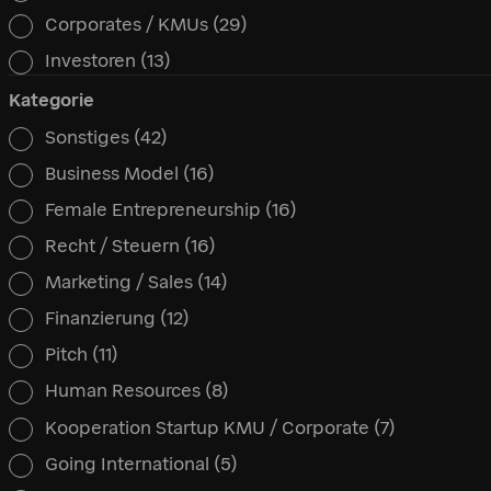
Corporates / KMUs
(29)
Investoren
(13)
Kategorie
Sonstiges
(42)
Kategorie
Business Model
(16)
Female Entrepreneurship
(16)
Recht / Steuern
(16)
Marketing / Sales
(14)
Finanzierung
(12)
Pitch
(11)
Human Resources
(8)
Kooperation Startup KMU / Corporate
(7)
Going International
(5)