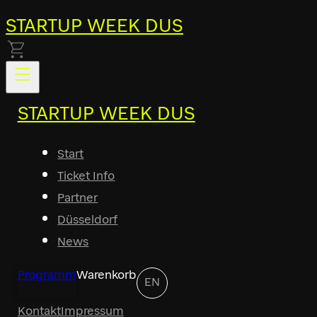
STARTUP WEEK DUS
STARTUP WEEK DUS
Start
Ticket Info
Partner
Düsseldorf
News
Programm
Warenkorb
EN
Kontakt
Impressum