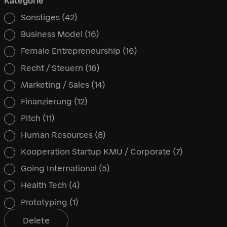
Kategorie
Sonstiges
(42)
Kategorie
Business Model
(16)
Female Entrepreneurship
(16)
Recht / Steuern
(16)
Marketing / Sales
(14)
Finanzierung
(12)
Pitch
(11)
Human Resources
(8)
Kooperation Startup KMU / Corporate
(7)
Going International
(5)
Health Tech
(4)
Prototyping
(1)
Delete