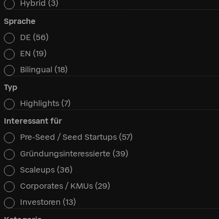
Hybrid
(3)
Sprache
DE
(56)
Sprache
EN
(19)
Bilingual
(18)
Typ
Highlights
(7)
Typ
Interessant für
Pre-Seed / Seed Startups
(57)
Interessant für
Gründungsinteressierte
(39)
Scaleups
(36)
Corporates / KMUs
(29)
Investoren
(13)